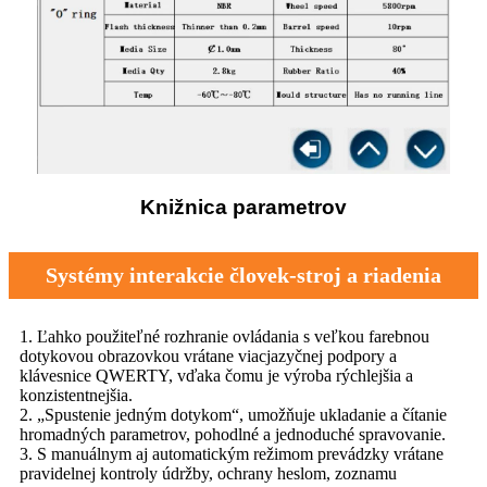
Knižnica parametrov
Systémy interakcie človek-stroj a riadenia
1. Ľahko použiteľné rozhranie ovládania s veľkou farebnou
dotykovou obrazovkou vrátane viacjazyčnej podpory a
klávesnice QWERTY, vďaka čomu je výroba rýchlejšia a
konzistentnejšia.
2. „Spustenie jedným dotykom“, umožňuje ukladanie a čítanie
hromadných parametrov, pohodlné a jednoduché spravovanie.
3. S manuálnym aj automatickým režimom prevádzky vrátane
pravidelnej kontroly údržby, ochrany heslom, zoznamu