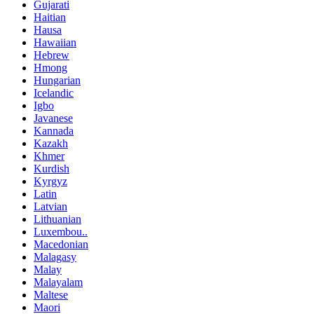
Gujarati
Haitian
Hausa
Hawaiian
Hebrew
Hmong
Hungarian
Icelandic
Igbo
Javanese
Kannada
Kazakh
Khmer
Kurdish
Kyrgyz
Latin
Latvian
Lithuanian
Luxembou..
Macedonian
Malagasy
Malay
Malayalam
Maltese
Maori