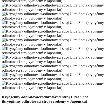
Kryogénny odhrotovací/odhrotovací stroj Ultra Shot
(kryogénny odhrotovací stroj vyrobený v Japonsku)