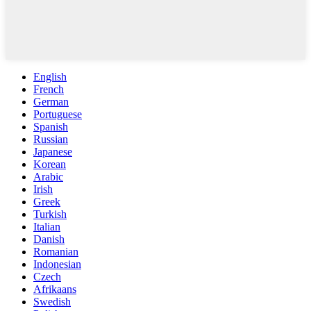
English
French
German
Portuguese
Spanish
Russian
Japanese
Korean
Arabic
Irish
Greek
Turkish
Italian
Danish
Romanian
Indonesian
Czech
Afrikaans
Swedish