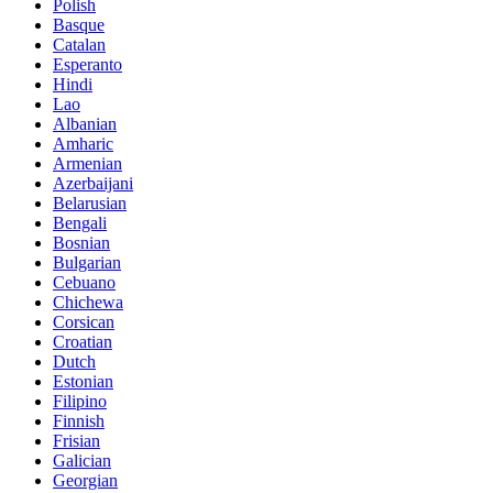
Polish
Basque
Catalan
Esperanto
Hindi
Lao
Albanian
Amharic
Armenian
Azerbaijani
Belarusian
Bengali
Bosnian
Bulgarian
Cebuano
Chichewa
Corsican
Croatian
Dutch
Estonian
Filipino
Finnish
Frisian
Galician
Georgian