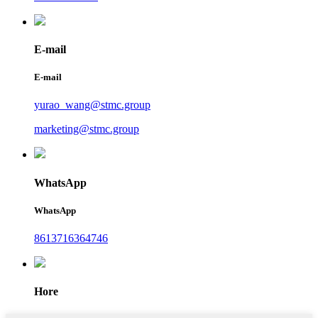
E-mail
E-mail
yurao_wang@stmc.group
marketing@stmc.group
WhatsApp
WhatsApp
8613716364746
Hore