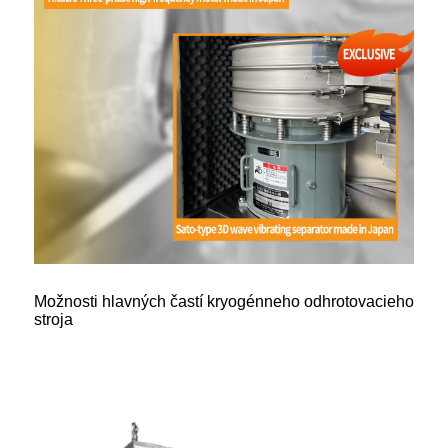
Možnosti hlavných častí kryogénneho odhrotovacieho
stroja