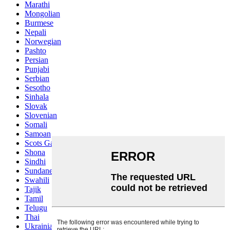
Marathi
Mongolian
Burmese
Nepali
Norwegian
Pashto
Persian
Punjabi
Serbian
Sesotho
Sinhala
Slovak
Slovenian
Somali
Samoan
Scots Gaelic
Shona
Sindhi
Sundanese
Swahili
Tajik
Tamil
Telugu
Thai
Ukrainian