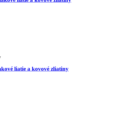
kové liatie a kovové zliatiny