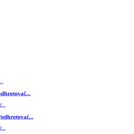
dhrotovač...
odhrotovač...