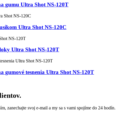
 na gumu Ultra Shot NS-120T
dusíkom Ultra Shot NS-120C
bloky Ultra Shot NS-120T
na gumové tesnenia Ultra Shot NS-120T
ientov.
m, zanechajte svoj e-mail a my sa s vami spojíme do 24 hodín.