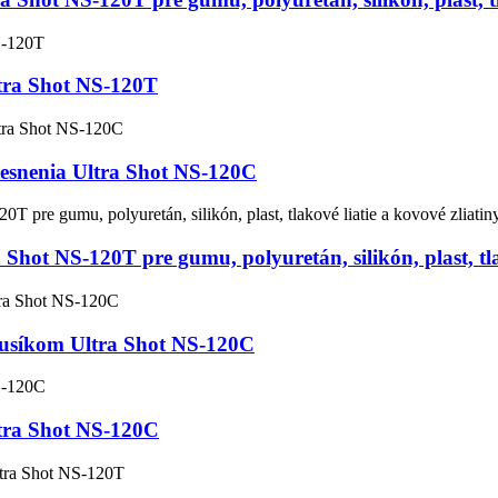
tra Shot NS-120T
tesnenia Ultra Shot NS-120C
Shot NS-120T pre gumu, polyuretán, silikón, plast, tla
dusíkom Ultra Shot NS-120C
tra Shot NS-120C