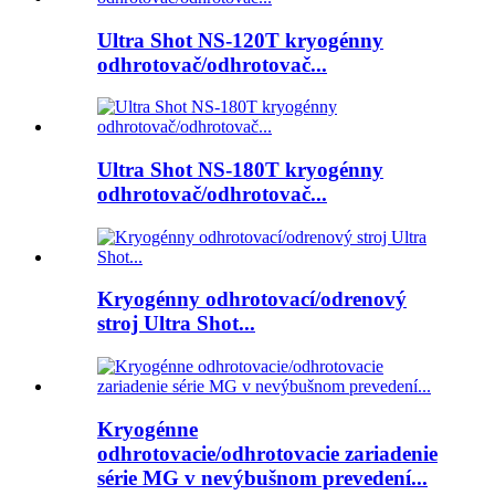
Ultra Shot NS-120T kryogénny
odhrotovač/odhrotovač...
Ultra Shot NS-180T kryogénny
odhrotovač/odhrotovač...
Kryogénny odhrotovací/odrenový
stroj Ultra Shot...
Kryogénne
odhrotovacie/odhrotovacie zariadenie
série MG v nevýbušnom prevedení...