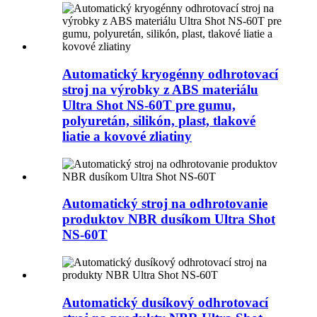
Automatický kryogénny odhrotovací
stroj na výrobky z ABS materiálu
Ultra Shot NS-60T pre gumu,
polyuretán, silikón, plast, tlakové
liatie a kovové zliatiny
Automatický stroj na odhrotovanie
produktov NBR dusíkom Ultra Shot
NS-60T
Automatický dusíkový odhrotovací