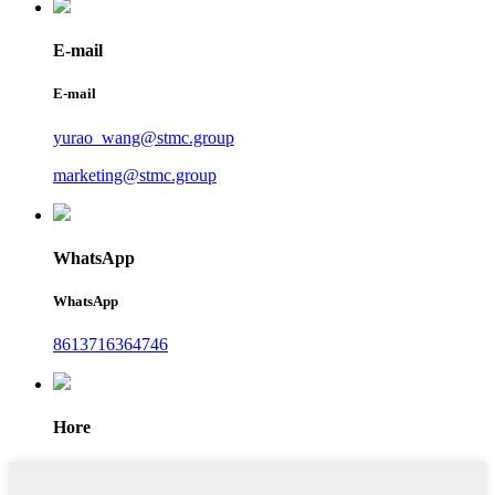
E-mail
E-mail
yurao_wang@stmc.group
marketing@stmc.group
WhatsApp
WhatsApp
8613716364746
Hore