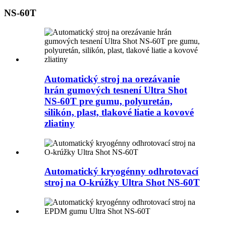
NS-60T
Automatický stroj na orezávanie
hrán gumových tesnení Ultra Shot
NS-60T pre gumu, polyuretán,
silikón, plast, tlakové liatie a kovové
zliatiny
Automatický kryogénny odhrotovací
stroj na O-krúžky Ultra Shot NS-60T