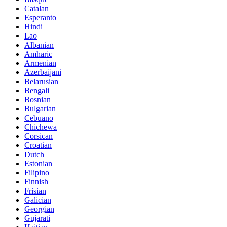
Catalan
Esperanto
Hindi
Lao
Albanian
Amharic
Armenian
Azerbaijani
Belarusian
Bengali
Bosnian
Bulgarian
Cebuano
Chichewa
Corsican
Croatian
Dutch
Estonian
Filipino
Finnish
Frisian
Galician
Georgian
Gujarati