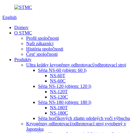
English
Domov
O STMC
Profil spoločnosti
Naši zákazníci
História spoločnosti
Česť spoločnosti
Produkty
Ultra krátky kryogénny odhrotovací/odhrotovací stroj
Séria NS-60 (objem: 60 l)
NS-60T
NS-60C
Séria NS-120 (objem: 120 l)
NS-120T
NS-120C
Séria NS-180 (objem: 180 l)
NS-180T
NS-180C
Séria horčíkových zliatin odolných voči výbuchu
Kryogénny odhrotovací/odhrotovací stroj vyrobený v
Japonsku