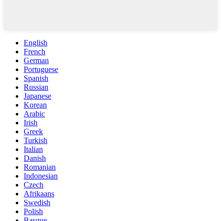
English
French
German
Portuguese
Spanish
Russian
Japanese
Korean
Arabic
Irish
Greek
Turkish
Italian
Danish
Romanian
Indonesian
Czech
Afrikaans
Swedish
Polish
Basque