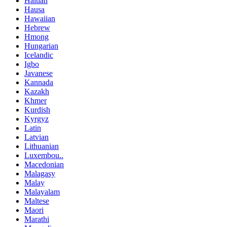
Haitian
Hausa
Hawaiian
Hebrew
Hmong
Hungarian
Icelandic
Igbo
Javanese
Kannada
Kazakh
Khmer
Kurdish
Kyrgyz
Latin
Latvian
Lithuanian
Luxembou..
Macedonian
Malagasy
Malay
Malayalam
Maltese
Maori
Marathi