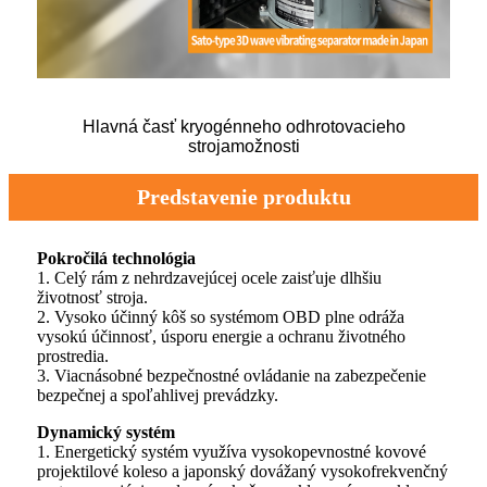
Hlavná časť kryogénneho odhrotovacieho
stroja
možnosti
Predstavenie produktu
Pokročilá technológia
1. Celý rám z nehrdzavejúcej ocele zaisťuje dlhšiu
životnosť stroja.
2. Vysoko účinný kôš so systémom OBD plne odráža
vysokú účinnosť, úsporu energie a ochranu životného
prostredia.
3. Viacnásobné bezpečnostné ovládanie na zabezpečenie
bezpečnej a spoľahlivej prevádzky.
Dynamický systém
1. Energetický systém využíva vysokopevnostné kovové
projektilové koleso a japonský dovážaný vysokofrekvenčný