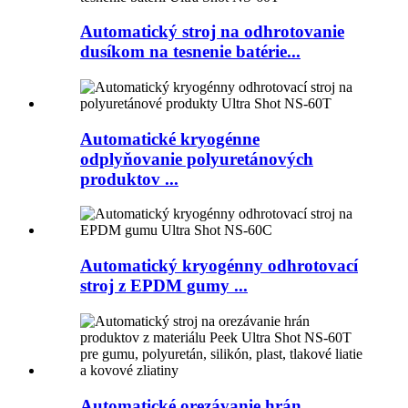
Automatický stroj na odhrotovanie
dusíkom na tesnenie batérie...
Automatické kryogénne
odplyňovanie polyuretánových
produktov ...
Automatický kryogénny odhrotovací
stroj z EPDM gumy ...
Automatické orezávanie hrán