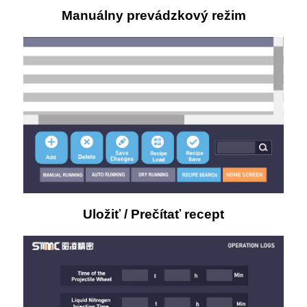
Manuálny prevádzkový režim
Uložiť / Prečítať recept