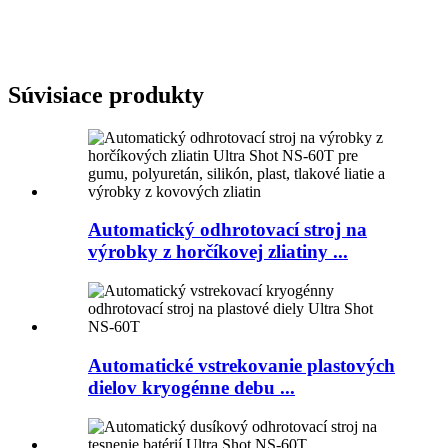
Súvisiace produkty
Automatický odhrotovací stroj na
výrobky z horčíkovej zliatiny ...
Automatické vstrekovanie plastových
dielov kryogénne debu ...