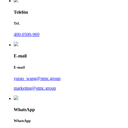
Telefón
Tel.
400-0500-969
E-mail
E-mail
yurao_wang@stmc.group
marketing@stmc.group
WhatsApp
WhatsApp