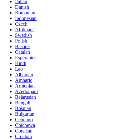
Italian
Danish
Romanian
Indonesian
Czech
Afrikaans
Swedish
Polish
Basque
Catalan
Esperanto
Hindi
Lao
Albanian
Amharic
Armenian
Azerbaijani
Belarusian
Bengali
Bosnian
Bulgarian
Cebuano
Chichewa
Corsican
Croatian