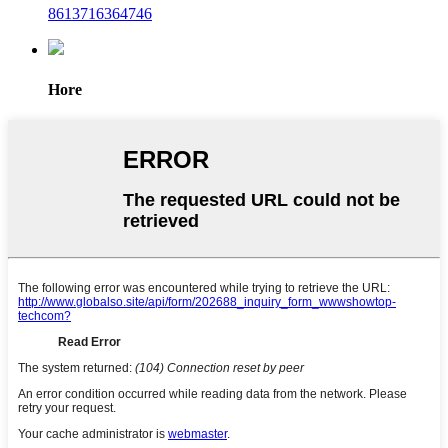
8613716364746
Hore