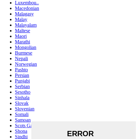
Luxembou..
Macedonian
Malagasy
Malay
Malayalam
Maltese
Maori
Marathi
Mongolian
Burmese
Nepali
Norwegian
Pashto
Persian
Punjabi
Serbian
Sesotho
Sinhala
Slovak
Slovenian
Somali
Samoan
Scots Gaelic
Shona
Sindhi