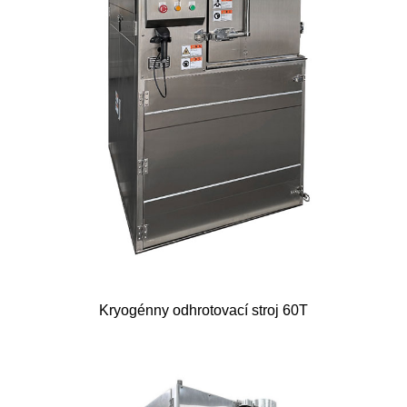
Kryogénny odhrotovací stroj 60T